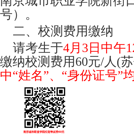
南京城市职业学院新街口
号）
。
二、校测费用缴纳
请考生于
4月3日
中午
缴纳校测费用
60
元
/
人
(
苏
中
“姓名”、“身份证号