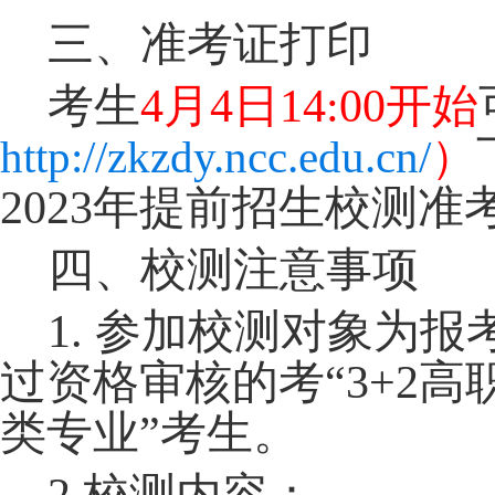
三、准考证打印
考生
4
月
4
日
14:00
开始
http://zkzdy.ncc.edu.cn/
）
2023年提前招生校测准
四
、
校测注意事项
1. 参加校测对象为
过资格审核的考“
3+2
高
类专业”考生。